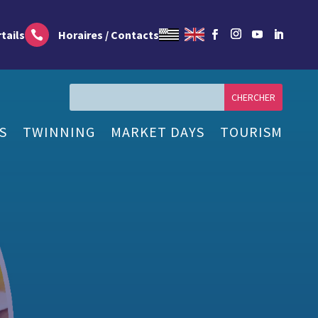
tails
Horaires / Contacts

S
TWINNING
MARKET DAYS
TOURISM