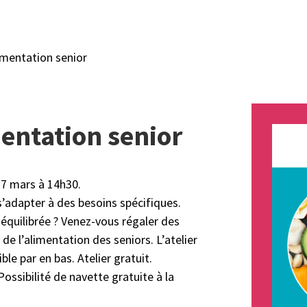
imentation senior
mentation senior
 27 mars à 14h30.
s’adapter à des besoins spécifiques.
 équilibrée ? Venez-vous régaler des
 de l’alimentation des seniors. L’atelier
ible par en bas. Atelier gratuit.
Possibilité de navette gratuite à la