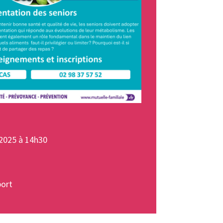
2025 à 14h30
port