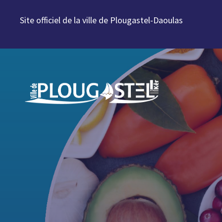
Aller au contenu
Site officiel de la ville de Plougastel-Daoulas
Aller à la navigation
Aller à la recherche