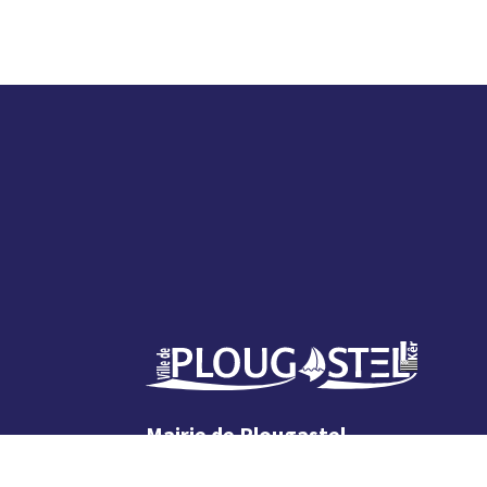
Mairie de Plougastel
1 rue Jean Fournier