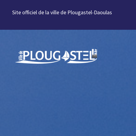
Aller au contenu
Site officiel de la ville de Plougastel-Daoulas
Aller à la navigation
Aller à la recherche