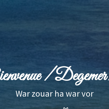
envenue / Degemer 
War zouar ha war vor