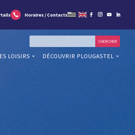
tails
Horaires / Contacts

ES LOISIRS
DÉCOUVRIR PLOUGASTEL