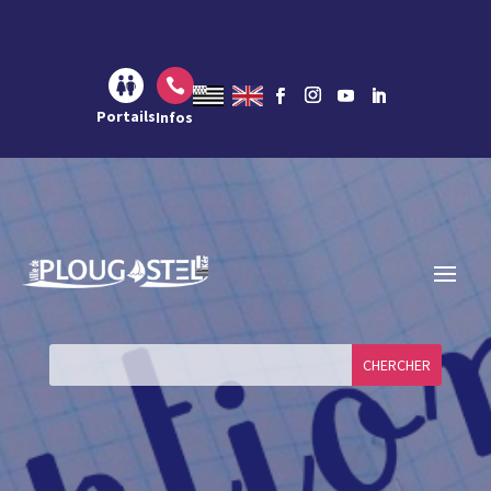
Aller au contenu
Aller à la navigation
Aller à la recherche

Portails
Infos