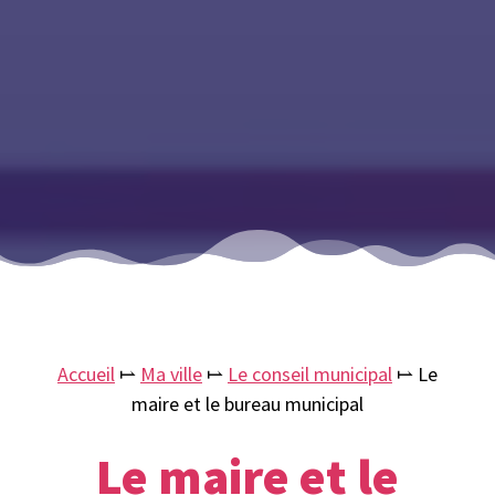
Accueil
⥛
Ma ville
⥛
Le conseil municipal
⥛
Le
maire et le bureau municipal
Le maire et le