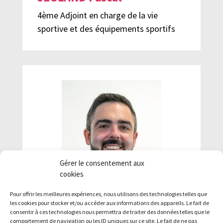
4ème Adjoint en charge de la vie
sportive et des équipements sportifs
Gérer le consentement aux
cookies
Pour offrir les meilleures expériences, nous utilisons des technologies telles que
les cookies pour stocker et/ou accéder aux informations des appareils. Le fait de
consentir à ces technologies nous permettra de traiter des données telles que le
comportement de navigation ou les ID uniques sur ce site. Le fait de ne pas