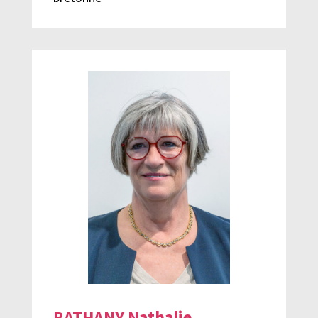
BATHANY Nathalie