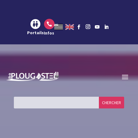
Aller au contenu
Aller à la navigation
Aller à la recherche

Portails
Infos