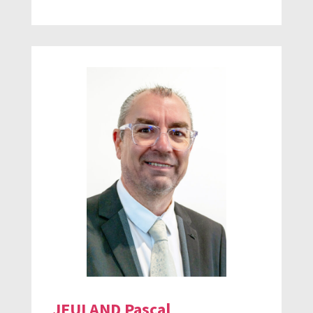
JEULAND Pascal