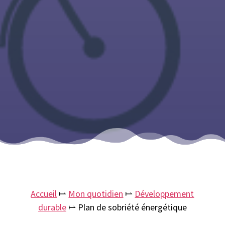
Accueil
⥛
Mon quotidien
⥛
Développement
durable
⥛
Plan de sobriété énergétique