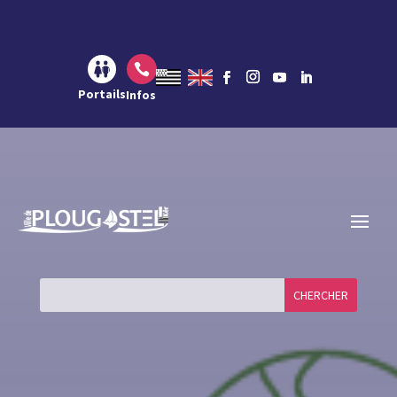
Aller au contenu
Aller à la navigation
Aller à la recherche

Portails
Infos