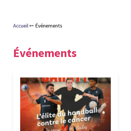
Accueil
⥛
Événements
Événements