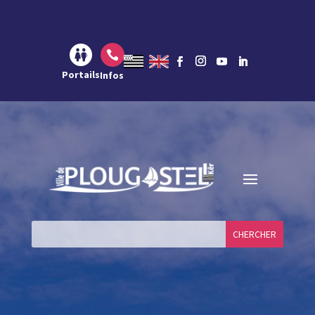
Aller au contenu
Aller à la navigation
Aller à la recherche

Portails
Infos