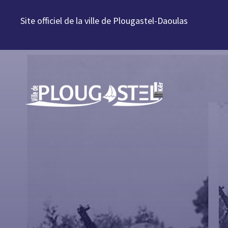
Aller au contenu
Site officiel de la ville de Plougastel-Daoulas
Aller à la navigation
Aller à la recherche