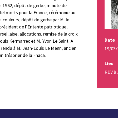
rs 1962, dépôt de gerbe, minute de
el morts pour la France, cérémonie au
couleurs, dépôt de gerbe par M. le
 président de l’Entente patriotique,
eillaise, allocutions, remise de la croix
Date
ouis Kermarrec et M. Yvon Le Saint. A
 rendu à M. Jean-Louis Le Menn, ancien
19/03/
n trésorier de la Fnaca.
Lieu
RDV à 