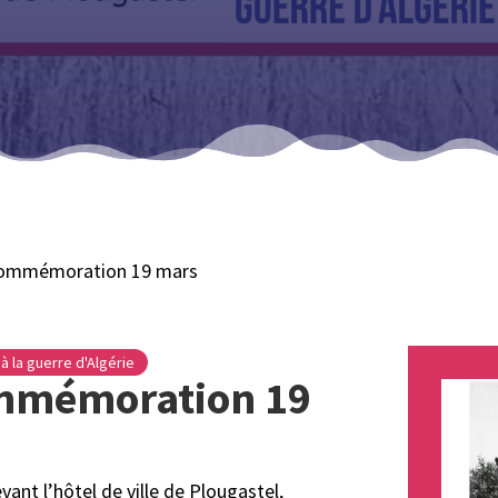
Commémoration 19 mars
à la guerre d'Algérie
mmémoration 19
nt l’hôtel de ville de Plougastel,