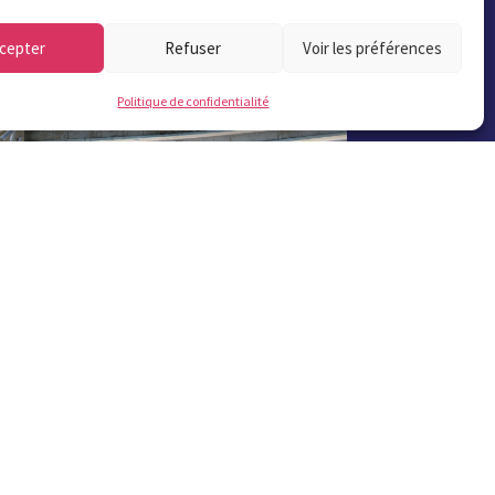
cepter
Refuser
Voir les préférences
Politique de confidentialité