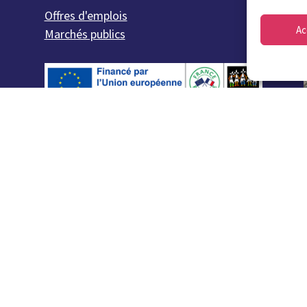
Offres d'emplois
Ac
Marchés publics