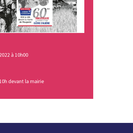
2022 à 10h00
10h devant la mairie