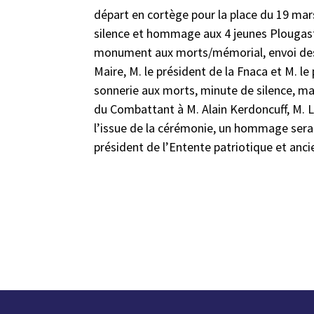
départ en cortège pour la place du 19 ma
silence et hommage aux 4 jeunes Plougast
monument aux morts/mémorial, envoi des 
Maire, M. le président de la Fnaca et M. le
sonnerie aux morts, minute de silence, mars
du Combattant à M. Alain Kerdoncuff, M. L
l’issue de la cérémonie, un hommage sera
président de l’Entente patriotique et ancie