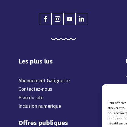
Les plus lus
Abonnement Gariguette
Contactez-nous
Plan du site
Pour offrir le
Inclusion numérique
stocker et/ou
nous permettr
uniques sur c
Offres publiques
négatif sur c