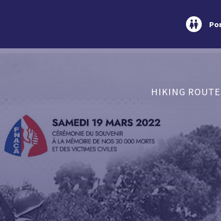
Por
HIKING ROUTE