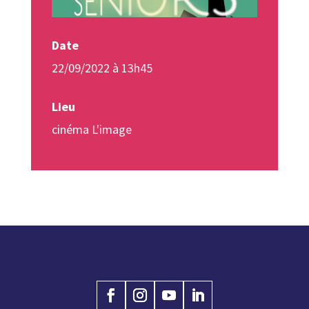
Date
22/09/2022 à 13h45
Lieu
cinéma L'image