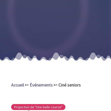
Accueil
⥛
Événements
⥛
Ciné seniors
Projection de "Une belle course"