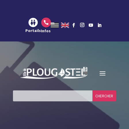
Aller au contenu
Aller à la navigation
Aller à la recherche

Portails
Infos