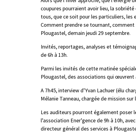
Alors que l’hiver approche, que l’énergie d
coupures pourraient avoir lieu, la sobriét
tous, que ce soit pour les particuliers, les 
Comment prendre se tournant, comment s’a
Plougastel, demain jeudi 29 septembre.
Invités, reportages, analyses et témoignag
de 6h à 13h.
Parmi les invités de cette matinée spécial
Plougastel, des associations qui œuvrent
A 7h45, interview d’Yvan Lachuer (élu char
Mélanie Tanneau, chargée de mission sur l
Les auditeurs pourront également poser l
l’association Ener’gence de 9h à 10h, avec
directeur général des services à Plougaste