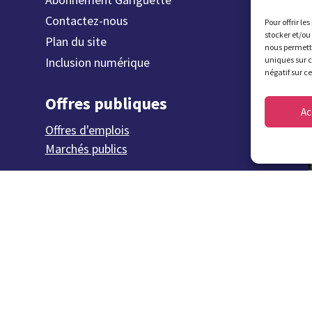
Contactez-nous
Pour offrir le
stocker et/ou
Plan du site
nous permettr
Inclusion numérique
uniques sur c
négatif sur c
Offres publiques
Ac
Offres d'emplois
Marchés publics