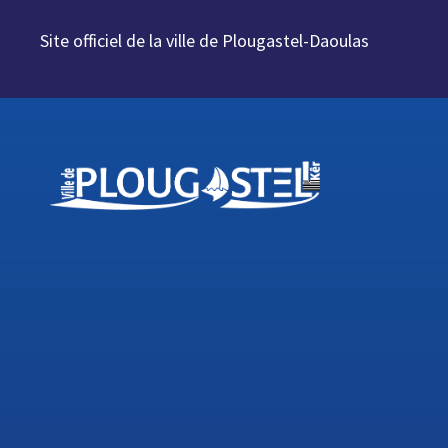
Aller au contenu
Site officiel de la ville de Plougastel-Daoulas
Aller à la navigation
Aller à la recherche