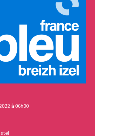
2022 à 06h00
stel