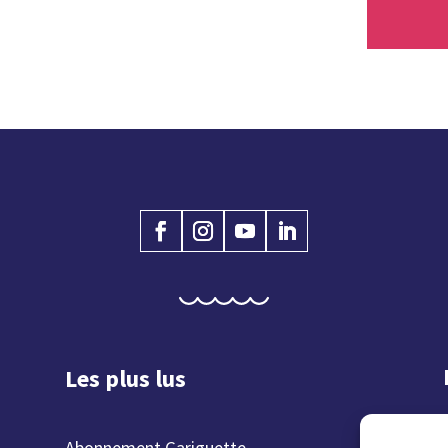
Les plus lus
Abonnement Gariguette