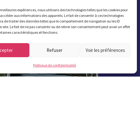
s meilleures expériences, nous utilisons des technologies telles que les cookies pour
S'abonner
 accéder aux informations des appareils. Le fait de consentir à ces technologies
a de traiter des données telles que le comportement de navigation ou les ID
e site. Le fait de ne pas consentir ou de retirer son consentement peut avoir un effet
ertaines caractéristiques et fonctions.
cepter
Refuser
Voir les préférences
Politique de confidentialité