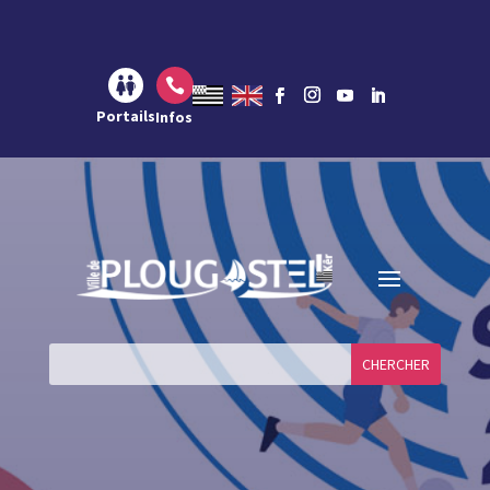
Aller au contenu
Aller à la navigation
Aller à la recherche

Portails
Infos