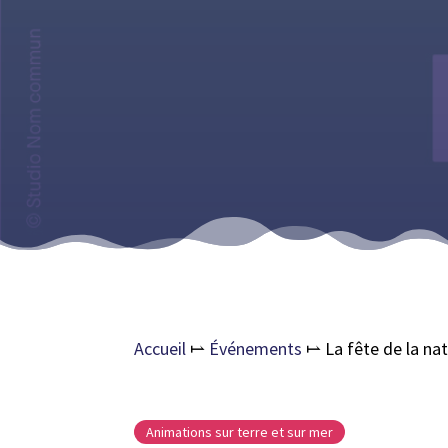
Accueil
⥛
Événements
⥛
La fête de la na
Animations sur terre et sur mer