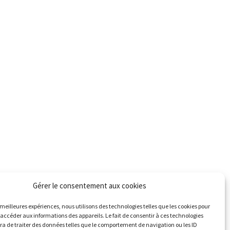
Gérer le consentement aux cookies
s meilleures expériences, nous utilisons des technologies telles que les cookies pour
 accéder aux informations des appareils. Le fait de consentir à ces technologies
a de traiter des données telles que le comportement de navigation ou les ID