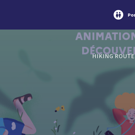
Por
HIKING ROUTE