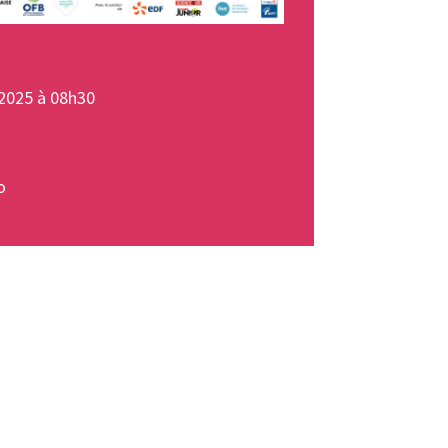
2025 à 08h30
o