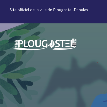
Aller au contenu
Site officiel de la ville de Plougastel-Daoulas
Aller à la navigation
Aller à la recherche