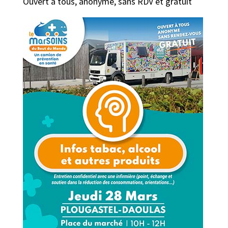
Ouvert à tous, anonyme, sans RDV et gratuit