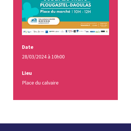
Date
28/03/2024 à 10h00
Lieu
Place du calvaire