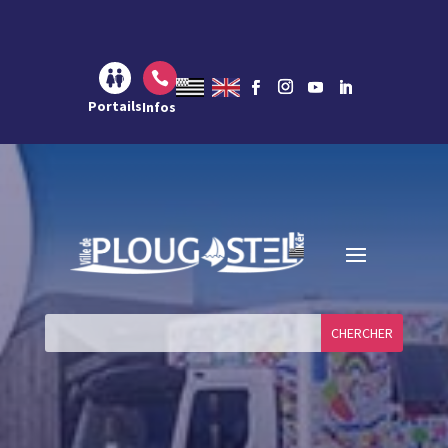
Aller au contenu
Aller à la navigation
Aller à la recherche

Portails
Infos