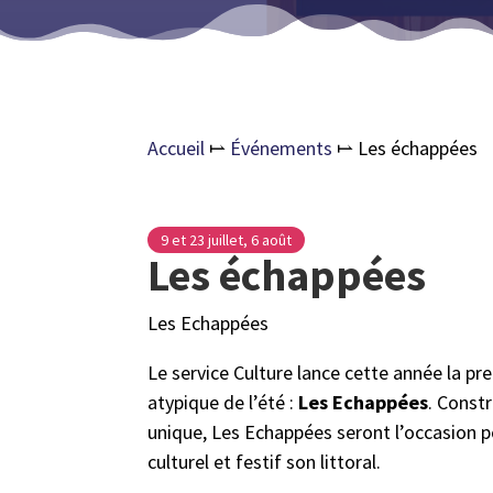
Accueil
⥛
Événements
⥛
Les échappées
9 et 23 juillet, 6 août
Les échappées
Les Echappées
Le service Culture lance cette année la p
atypique de l’été :
Les Echappées
. Const
unique, Les Echappées seront l’occasion po
culturel et festif son littoral.