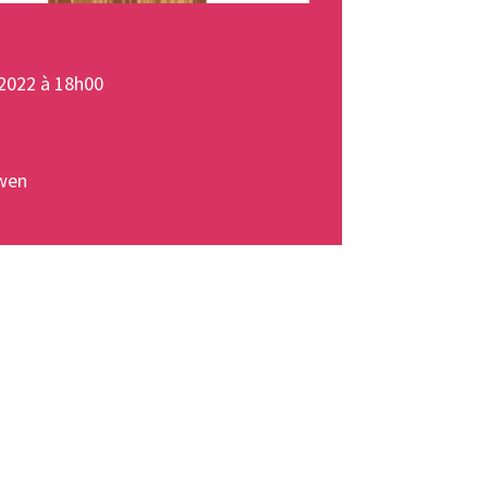
2022 à 18h00
wen