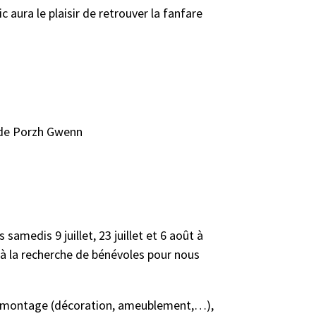
c aura le plaisir de retrouver la fanfare
s de Porzh Gwenn
s samedis 9 juillet, 23 juillet et 6 août à
 la recherche de bénévoles pour nous
 du montage (décoration, ameublement,…),