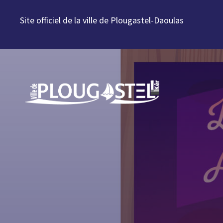
Aller au contenu
Site officiel de la ville de Plougastel-Daoulas
Aller à la navigation
Aller à la recherche