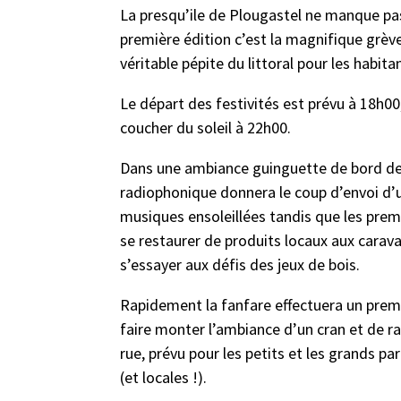
La presqu’ile de Plougastel ne manque pas
première édition c’est la magnifique grèv
véritable pépite du littoral pour les habit
Le départ des festivités est prévu à 18h00,
coucher du soleil à 22h00.
Dans une ambiance guinguette de bord de 
radiophonique donnera le coup d’envoi d’
musiques ensoleillées tandis que les premi
se restaurer de produits locaux aux cara
s’essayer aux défis des jeux de bois.
Rapidement la fanfare effectuera un prem
faire monter l’ambiance d’un cran et de r
rue, prévu pour les petits et les grands p
(et locales !).