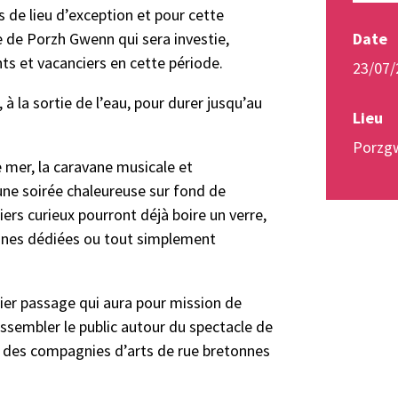
 de lieu d’exception et pour cette
Date
e de Porzh Gwenn qui sera investie,
ants et vacanciers en cette période.
23/07/
 à la sortie de l’eau, pour durer jusqu’au
Lieu
Porzg
mer, la caravane musicale et
une soirée chaleureuse sur fond de
ers curieux pourront déjà boire un verre,
vanes dédiées ou tout simplement
ier passage qui aura pour mission de
assembler le public autour du spectacle de
ar des compagnies d’arts de rue bretonnes