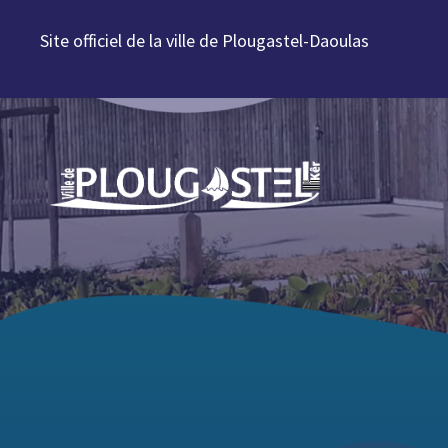
Aller au contenu
Site officiel de la ville de Plougastel-Daoulas
Aller à la navigation
Aller à la recherche