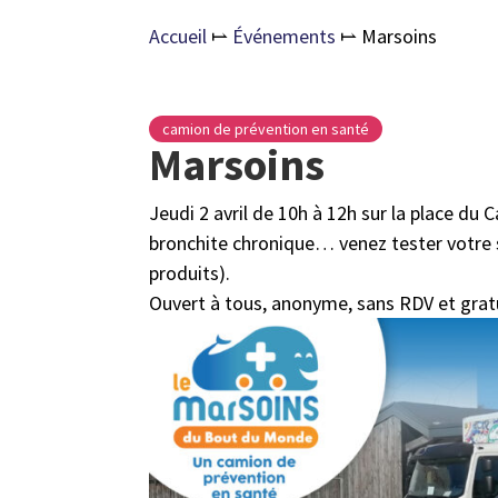
Accueil
⥛
Événements
⥛
Marsoins
camion de prévention en santé
Marsoins
Jeudi 2 avril de 10h à 12h sur la place du C
bronchite chronique… venez tester votre s
produits).
Ouvert à tous, anonyme, sans RDV et gratu