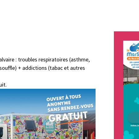
alvaire : troubles respiratoires (asthme,
ouffle) + addictions (tabac et autres
it.