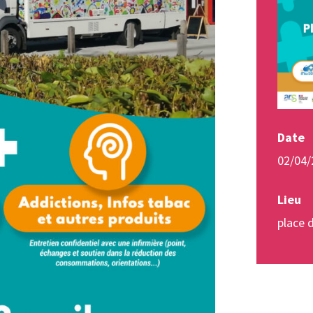
Date
02/04/
Lieu
place 