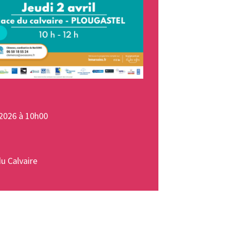
2026 à 10h00
du Calvaire