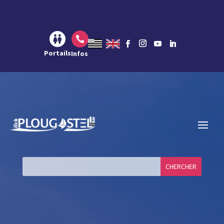
Aller au contenu
Aller à la navigation
Aller à la recherche

Portails
Infos