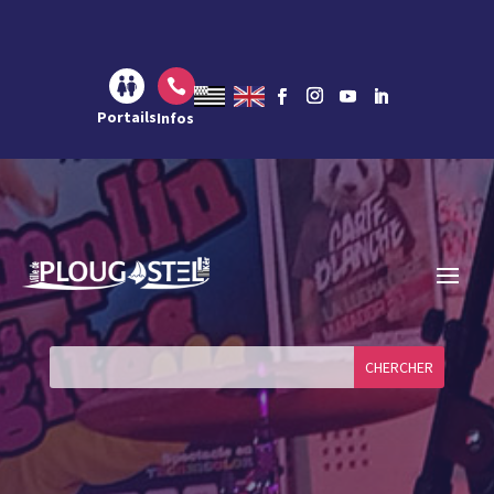
Aller au contenu
Aller à la navigation
Aller à la recherche

Portails
Infos