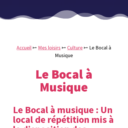
Accueil
⥛
Mes loisirs
⥛
Culture
⥛
Le Bocal à
Musique
Le Bocal à
Musique
Le Bocal à musique : Un
local de répétition mis à