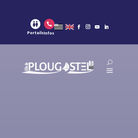
Aller au contenu
Aller à la navigation
Aller à la recherche

Portails
Infos