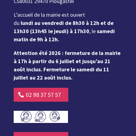
CS80031 29470 Plougastel
L’accueil de la mairie est ouvert
du
lundi au vendredi de 8h30 à 12h et de
13h30 (13h45 le jeudi) à 17h30
, le
samedi
matin de 9h à 12h.
Attention été 2026 : fermeture de la mairie
à 17h à partir du 6 juillet et jusqu’au 21
août inclus. Fermeture le samedi du 11
juillet au 22 août inclus.
02 98 37 57 57