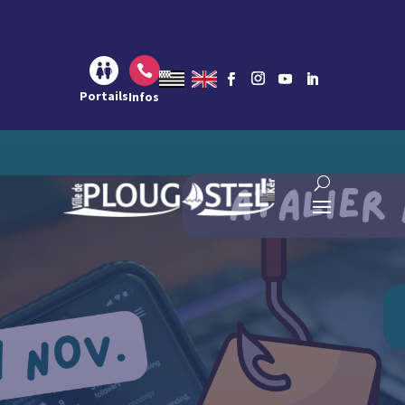
Aller au contenu
Aller à la navigation
Aller à la recherche

Portails
Infos