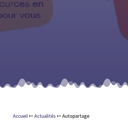
Accueil
⥛
Actualités
⥛
Autopartage