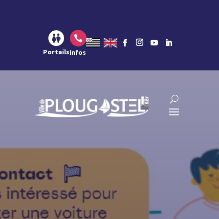
Aller au contenu
Aller à la navigation
Aller à la recherche

Portails
Infos