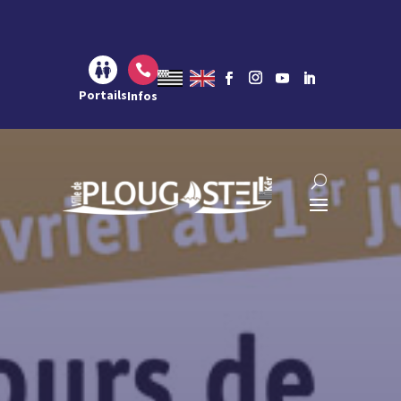
Aller au contenu
Aller à la navigation
Aller à la recherche

Portails
Infos