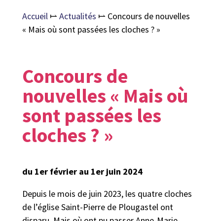
Accueil
⥛
Actualités
⥛
Concours de nouvelles
« Mais où sont passées les cloches ? »
Concours de
nouvelles « Mais où
sont passées les
cloches ? »
du 1er février au 1er juin 2024
Depuis le mois de juin 2023, les quatre cloches
de l’église Saint-Pierre de Plougastel ont
disparu. Mais où ont pu passer Anne-Marie-