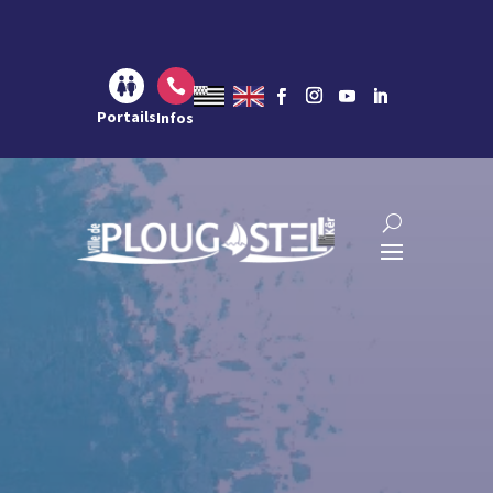
Aller au contenu
Aller à la navigation
Aller à la recherche

Portails
Infos