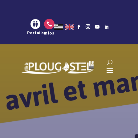
Aller au contenu
Aller à la navigation
Aller à la recherche

Portails
Infos