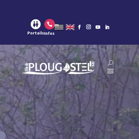
Aller au contenu
Aller à la navigation
Aller à la recherche

Portails
Infos