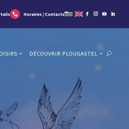
tails
Horaires / Contacts

OISIRS
DÉCOUVRIR PLOUGASTEL