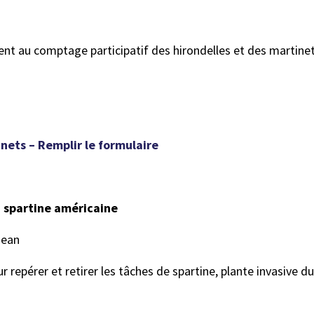
t au comptage participatif des hirondelles et des martinet
ets – Remplir le formulaire
a spartine américaine
Jean
 repérer et retirer les tâches de spartine, plante invasive du 