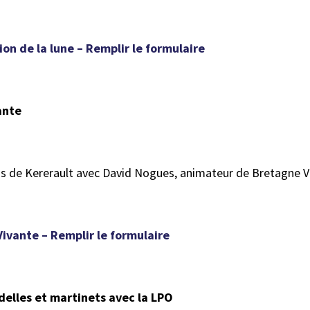
n de la lune – Remplir le formulaire
ante
ois de Kererault avec David Nogues, animateur de Bretagne V
vante – Remplir le formulaire
delles et martinets avec la LPO