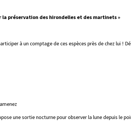
la préservation des hirondelles et des martinets »
participer à un comptage de ces espèces près de chez lui !
eramenez
ropose une sortie nocturne pour observer la lune depuis le 