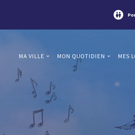
Por
MA VILLE
MON QUOTIDIEN
MES L