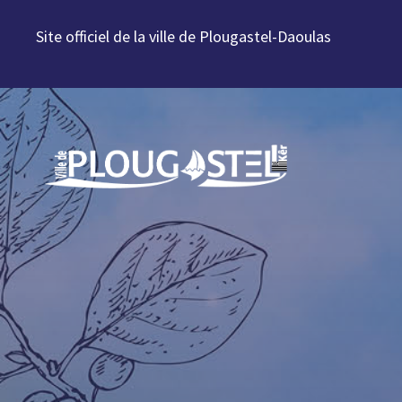
Aller au contenu
Site officiel de la ville de Plougastel-Daoulas
Aller à la navigation
Aller à la recherche