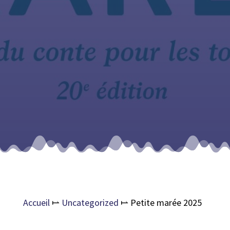
Accueil
⥛
Uncategorized
⥛
Petite marée 2025