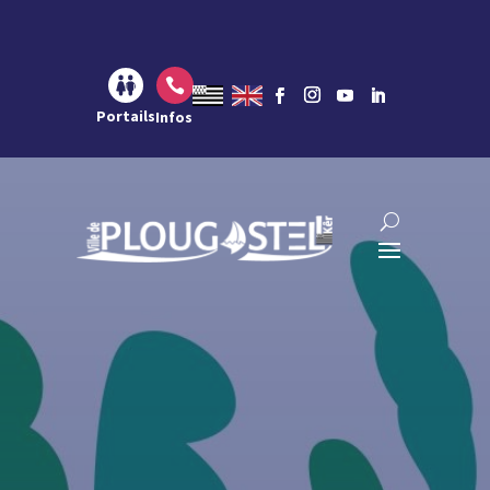
Aller au contenu
Aller à la navigation
Aller à la recherche

Portails
Infos