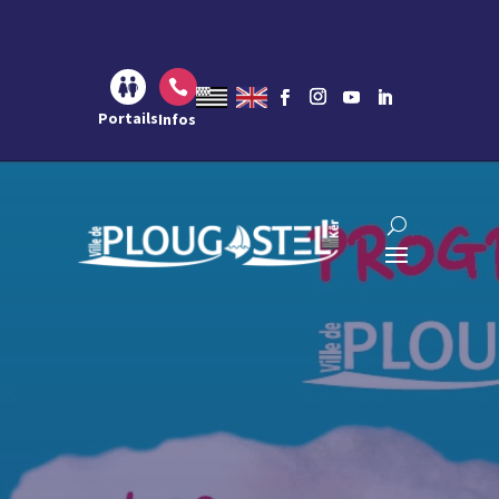
Aller au contenu
Aller à la navigation
Aller à la recherche

Portails
Infos