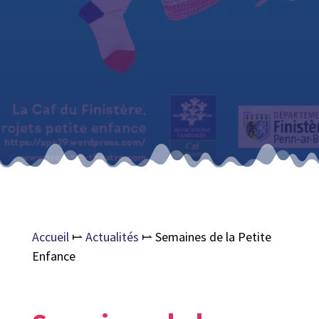
Accueil
⥛
Actualités
⥛
Semaines de la Petite
Enfance