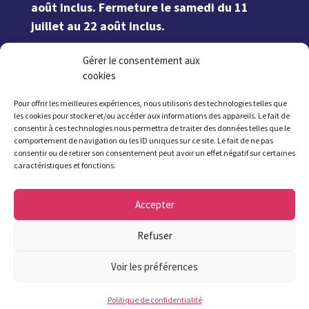
août inclus. Fermeture le samedi du 11
juillet au 22 août inclus.
Gérer le consentement aux
02 98 37 57 57
cookies
Pour offrir les meilleures expériences, nous utilisons des technologies telles que
les cookies pour stocker et/ou accéder aux informations des appareils. Le fait de
consentir à ces technologies nous permettra de traiter des données telles que le
comportement de navigation ou les ID uniques sur ce site. Le fait de ne pas
consentir ou de retirer son consentement peut avoir un effet négatif sur certaines
Contact
caractéristiques et fonctions.
Accepter
Les plus lus
Refuser
Voir les préférences
Offres publiques
Politique de confidentialité