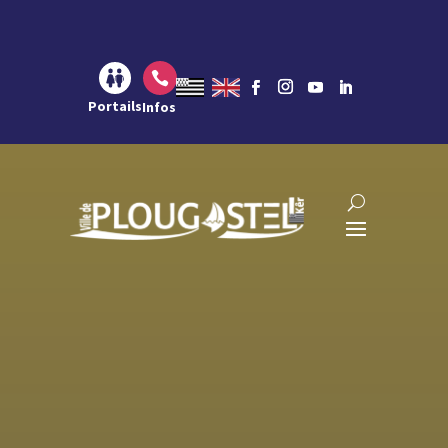
Aller au contenu
Aller à la navigation
Aller à la recherche

Portails
Infos