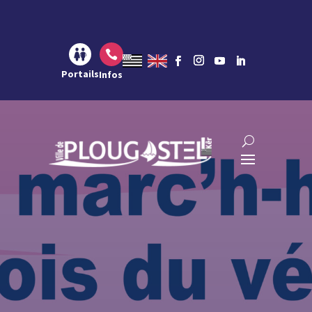
Aller au contenu
Aller à la navigation
Aller à la recherche

Portails
Infos