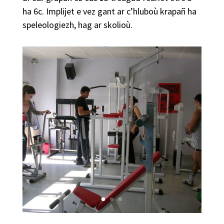
ha 6c. Implijet e vez gant ar c’hluboù krapañ ha
speleologiezh, hag ar skolioù.