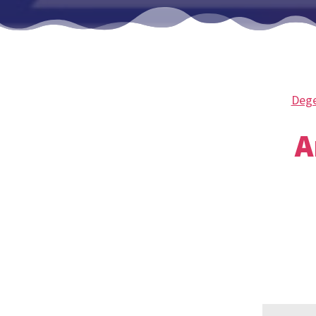
Deg
A