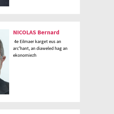
NICOLAS Bernard
4e Eilmaer karget eus an
arc’hant, an diaweled hag an
ekonomiezh