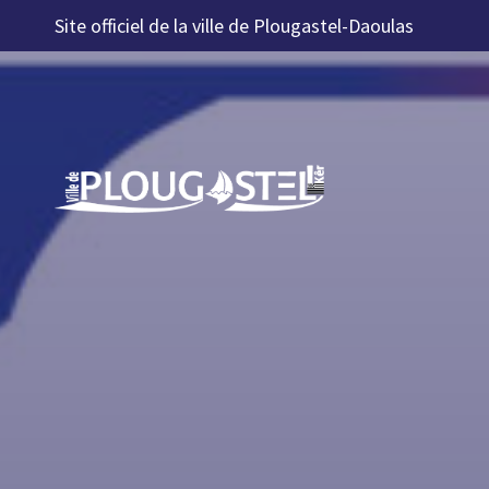
Aller au contenu
Site officiel de la ville de Plougastel-Daoulas
Aller à la navigation
Aller à la recherche